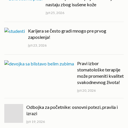
nastaju zbog isušene kože
јул 25, 2026
Karijera se često gradi mnogo pre prvog
zaposlenja!
јул 23, 2026
Pravi izbor
stomatološke terapije
može promeniti kvalitet
svakodnevnog života!
јул 20, 2026
Odbojka za početnike: osnovni potezi, pravila i
izrazi
јул 19, 2026