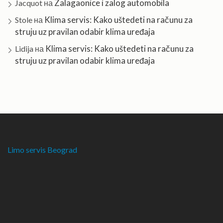
Zalagaonice i zalog automobila
Jacquot
на
Klima servis: Kako uštedeti na računu za
Stole
на
struju uz pravilan odabir klima uređaja
Klima servis: Kako uštedeti na računu za
Lidija
на
struju uz pravilan odabir klima uređaja
Limo servis Beograd