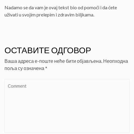
Nadamo se da vam je ovaj tekst bio od pomoći i da ćete
uživati u svojim prelepim i zdravim biljkama.
ОСТАВИТЕ ОДГОВОР
Ваша адреса е-поште неће бити објављена.
Неопходна
поља су означена
*
Comment