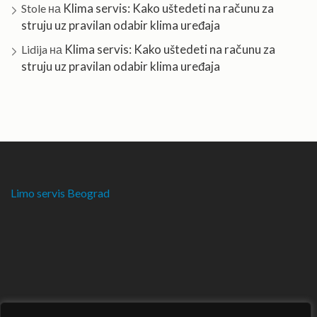
Klima servis: Kako uštedeti na računu za
Stole
на
struju uz pravilan odabir klima uređaja
Klima servis: Kako uštedeti na računu za
Lidija
на
struju uz pravilan odabir klima uređaja
Limo servis Beograd