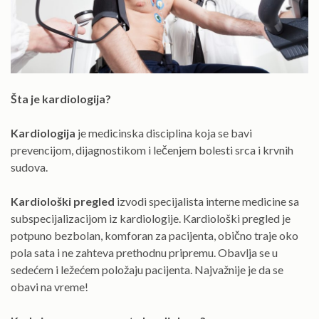
Šta je kardiologija?
Kardiologija
je medicinska disciplina koja se bavi
prevencijom, dijagnostikom i lečenjem bolesti srca i krvnih
sudova.
Kardiološki pregled
izvodi specijalista interne medicine sa
subspecijalizacijom iz kardiologije. Kardiološki pregled je
potpuno bezbolan, komforan za pacijenta, obično traje oko
pola sata i ne zahteva prethodnu pripremu. Obavlja se u
sedećem i ležećem položaju pacijenta. Najvažnije je da se
obavi na vreme!