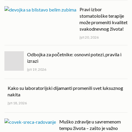
Pravi izbor
stomatološke terapije
može promeniti kvalitet
svakodnevnog života!
јул 20, 2026
Odbojka za početnike: osnovni potezi, pravila i
izrazi
јул 19, 2026
Kako su laboratorijski dijamanti promenili svet luksuznog
nakita
јул 18, 2026
Muško zdravlje u savremenom
tempu života – zašto je važno