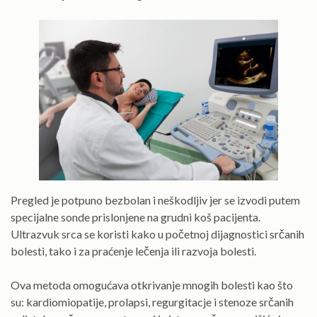
Pregled je potpuno bezbolan i neškodljiv jer se izvodi putem
specijalne sonde prislonjene na grudni koš pacijenta.
Ultrazvuk srca se koristi kako u početnoj dijagnostici srčanih
bolesti, tako i za praćenje lečenja ili razvoja bolesti.
Ova metoda omogućava otkrivanje mnogih bolesti kao što
su: kardiomiopatije, prolapsi, regurgitacje i stenoze srčanih