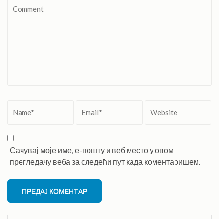
Comment
Name
*
Email
*
Website
Сачувај моје име, е-пошту и веб место у овом
прегледачу веба за следећи пут када коментаришем.