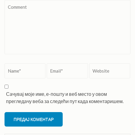
Comment
Name
*
Email
*
Website
Сачувај моје име, е-пошту и веб место у овом
прегледачу веба за следећи пут када коментаришем.