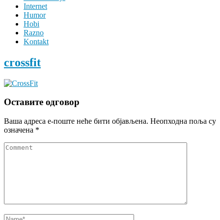
Internet
Humor
Hobi
Razno
Kontakt
crossfit
Оставите одговор
Ваша адреса е-поште неће бити објављена.
Неопходна поља су
означена
*
Comment
Name
*