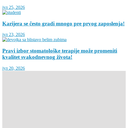
јул 25, 2026
Karijera se često gradi mnogo pre prvog zaposlenja!
јул 23, 2026
Pravi izbor stomatološke terapije može promeniti
kvalitet svakodnevnog života!
јул 20, 2026