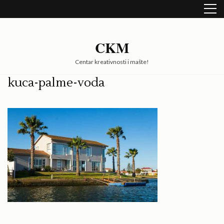
Skip
to
content
(Press
CKM
Enter)
Centar kreativnosti i mašte!
kuca-palme-voda