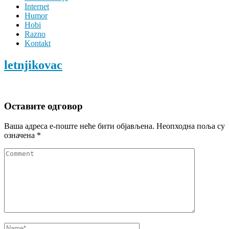
Internet
Humor
Hobi
Razno
Kontakt
letnjikovac
Оставите одговор
Ваша адреса е-поште неће бити објављена.
Неопходна поља су
означена
*
Comment
Name
*