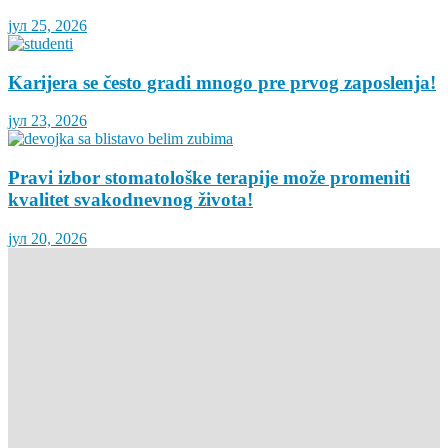
јул 25, 2026
Karijera se često gradi mnogo pre prvog zaposlenja!
јул 23, 2026
Pravi izbor stomatološke terapije može promeniti
kvalitet svakodnevnog života!
јул 20, 2026