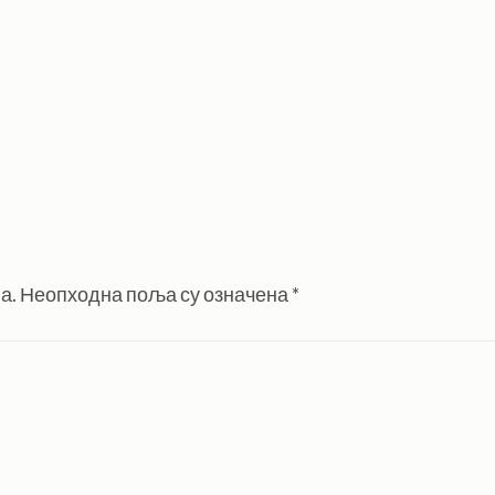
а.
Неопходна поља су означена
*