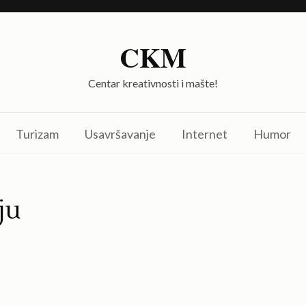
CKM
Centar kreativnosti i mašte!
Turizam
Usavršavanje
Internet
Humor
ju