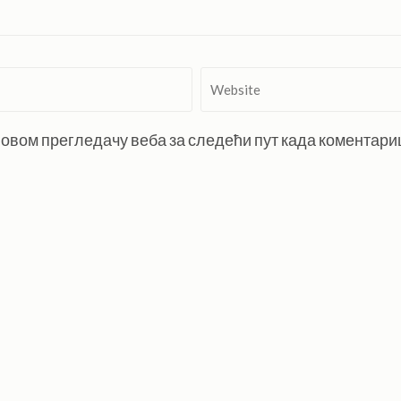
Website
 у овом прегледачу веба за следећи пут када коментар