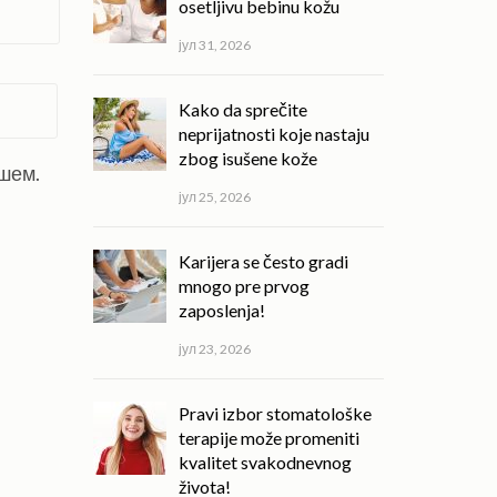
osetljivu bebinu kožu
јул 31, 2026
Kako da sprečite
neprijatnosti koje nastaju
zbog isušene kože
ишем.
јул 25, 2026
Karijera se često gradi
mnogo pre prvog
zaposlenja!
јул 23, 2026
Pravi izbor stomatološke
terapije može promeniti
kvalitet svakodnevnog
života!