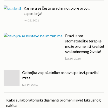
Karijera se često gradi mnogo pre prvog
zaposlenja!
јул 23, 2026
Pravi izbor
stomatološke terapije
može promeniti kvalitet
svakodnevnog života!
јул 20, 2026
Odbojka za početnike: osnovni potezi, pravila i
izrazi
јул 19, 2026
Kako su laboratorijski dijamanti promenili svet luksuznog
nakita