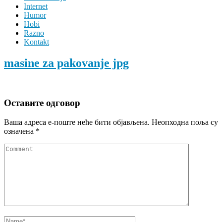
Internet
Humor
Hobi
Razno
Kontakt
masine za pakovanje jpg
Оставите одговор
Ваша адреса е-поште неће бити објављена.
Неопходна поља су
означена
*
Comment
Name
*