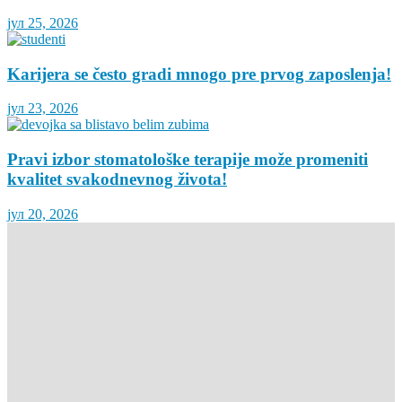
јул 25, 2026
Karijera se često gradi mnogo pre prvog zaposlenja!
јул 23, 2026
Pravi izbor stomatološke terapije može promeniti
kvalitet svakodnevnog života!
јул 20, 2026