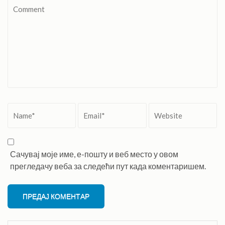
Comment
Name
*
Email
*
Website
Сачувај моје име, е-пошту и веб место у овом
прегледачу веба за следећи пут када коментаришем.