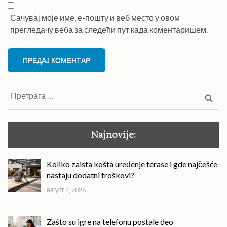
Сачувај моје име, е-пошту и веб место у овом
прегледачу веба за следећи пут када коментаришем.
Претрага
за:
Najnovije:
Koliko zaista košta uređenje terase i gde najčešće
nastaju dodatni troškovi?
август 4, 2026
Zašto su igre na telefonu postale deo