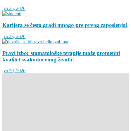
јул 25, 2026
Karijera se često gradi mnogo pre prvog zaposlenja!
јул 23, 2026
Pravi izbor stomatološke terapije može promeniti
kvalitet svakodnevnog života!
јул 20, 2026