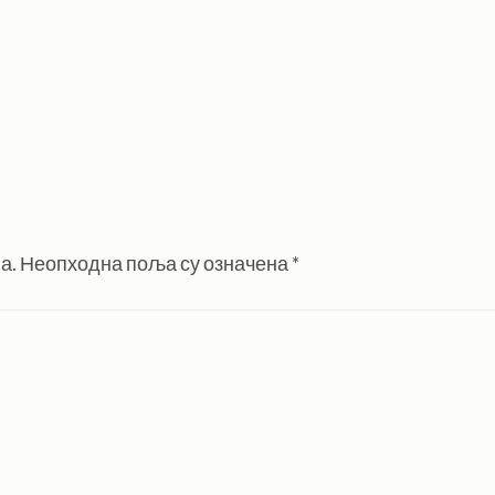
а.
Неопходна поља су означена
*