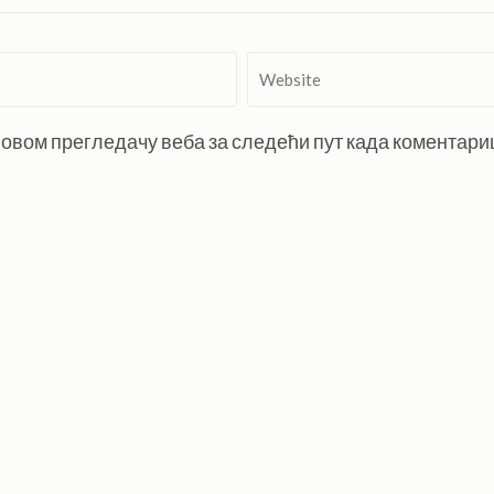
Website
 у овом прегледачу веба за следећи пут када коментар