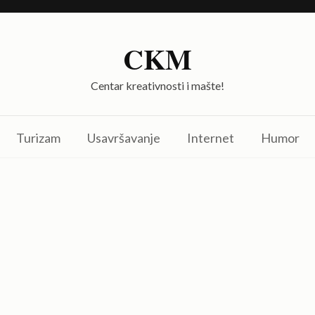
CKM
Centar kreativnosti i mašte!
Turizam
Usavršavanje
Internet
Humor