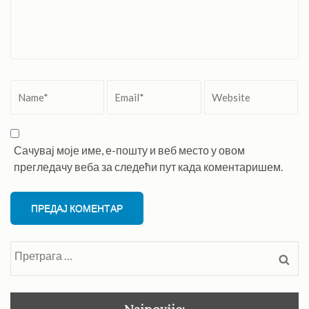
Name
*
Email
*
Website
Сачувај моје име, е-пошту и веб место у овом
прегледачу веба за следећи пут када коментаришем.
Претрага
за: