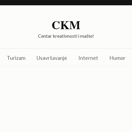
CKM
Centar kreativnosti i mašte!
Turizam
Usavršavanje
Internet
Humor