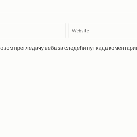
Website
 у овом прегледачу веба за следећи пут када коментар