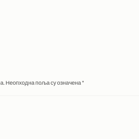
а.
Неопходна поља су означена
*