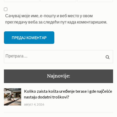
Сачувај моје име, е-пошту и веб место у овом
прегледачу веба за следећи пут када коментаришем.
Претрага
за:
Najnovije:
Koliko zaista košta uređenje terase i gde najčešće
nastaju dodatni troškovi?
август 4, 2026