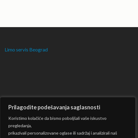
Limo servis Beograd
Prilagodite podešavanja saglasnosti
Koristimo kolačiće da bismo poboljšali vaše iskustvo
pregledanja,
prikazivali personalizovane oglase ili sadržaj i analizirali naš