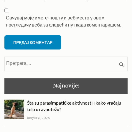
Сачувај моје име, е-пошту и веб место у овом
прегледачу веба за следећи пут када коментаришем.
Претрага
за:
Najnovije:
Šta su parasimpatičke aktivnosti i kako vraćaju
telo u ravnotežu?
август 6, 2026