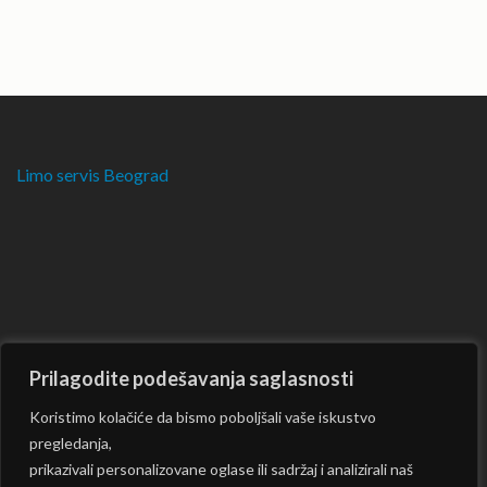
Limo servis Beograd
Prilagodite podešavanja saglasnosti
Koristimo kolačiće da bismo poboljšali vaše iskustvo
pregledanja,
prikazivali personalizovane oglase ili sadržaj i analizirali naš