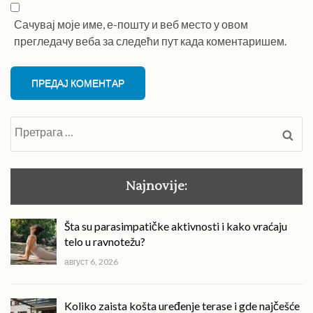
Сачувај моје име, е-пошту и веб место у овом
прегледачу веба за следећи пут када коментаришем.
Претрага
за:
Najnovije:
Šta su parasimpatičke aktivnosti i kako vraćaju
telo u ravnotežu?
август 6, 2026
Koliko zaista košta uređenje terase i gde najčešće