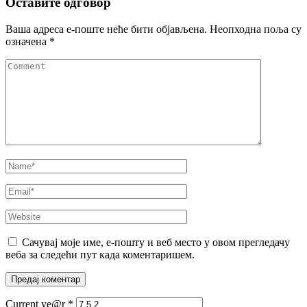
Оставите одговор
Ваша адреса е-поште неће бити објављена.
Неопходна поља су
означена
*
Comment
Name
*
Email
*
Website
Сачувај моје име, е-пошту и веб место у овом прегледачу
веба за следећи пут када коментаришем.
Current ye@r
*