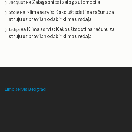
Zalagaonice i zalog automobila
Jacquot
на
Klima servis: Kako uštedeti na računu za
Stole
на
struju uz pravilan odabir klima uređaja
Klima servis: Kako uštedeti na računu za
Lidija
на
struju uz pravilan odabir klima uređaja
Limo servis Beograd