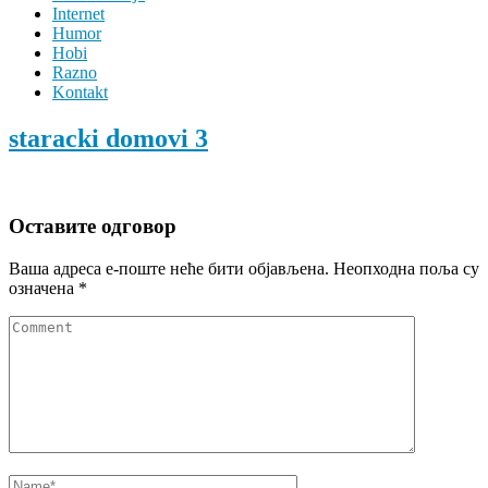
Internet
Humor
Hobi
Razno
Kontakt
staracki domovi 3
Оставите одговор
Ваша адреса е-поште неће бити објављена.
Неопходна поља су
означена
*
Comment
Name
*