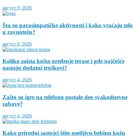
август 9, 2026
Šta su parasimpatičke aktivnosti i kako vraćaju telo
u ravnotežu?
август 6, 2026
Koliko zaista košta uređenje terase i gde najčešće
nastaju dodatni troškovi?
август 4, 2026
Zašto su igre na telefonu postale deo svakodnevne
zabave?
август 4, 2026
Kako prirodni sastojci štite osetljivu bebinu kožu