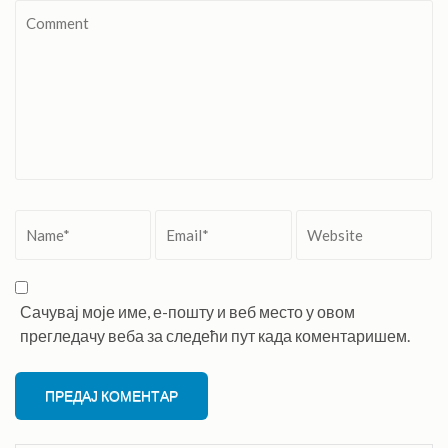
Comment
Name
*
Email
*
Website
Сачувај моје име, е-пошту и веб место у овом
прегледачу веба за следећи пут када коментаришем.