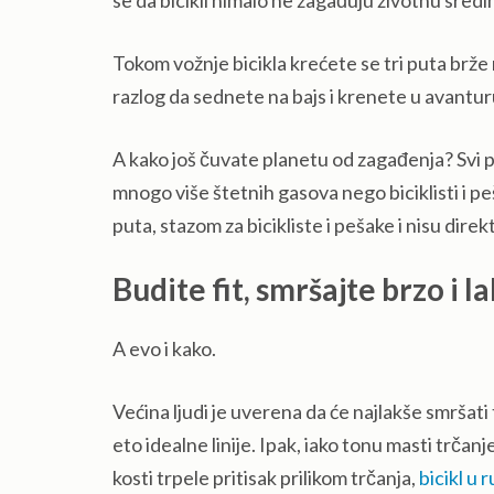
se da bicikli nimalo ne zagađuju životnu sredin
Tokom vožnje bicikla krećete se tri puta brže n
razlog da sednete na bajs i krenete u avantu
A kako još čuvate planetu od zagađenja? Svi p
mnogo više štetnih gasova nego biciklisti i peša
puta, stazom za bicikliste i pešake i nisu dire
Budite fit, smršajte brzo i l
A evo i kako.
Većina ljudi je uverena da će najlakše smršati t
eto idealne linije. Ipak, iako tonu masti trčanje
kosti trpele pritisak prilikom trčanja,
bicikl u r