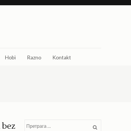
Hobi
Razno
Kontakt
u bez
Претрага