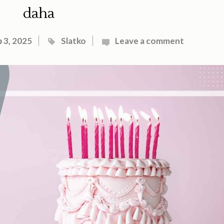
daha
 3, 2025
Slatko
Leave a comment