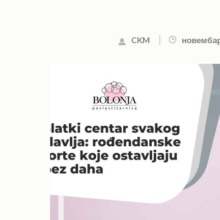
CKM
новембар