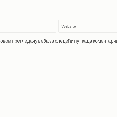
Website
 у овом прегледачу веба за следећи пут када коментар