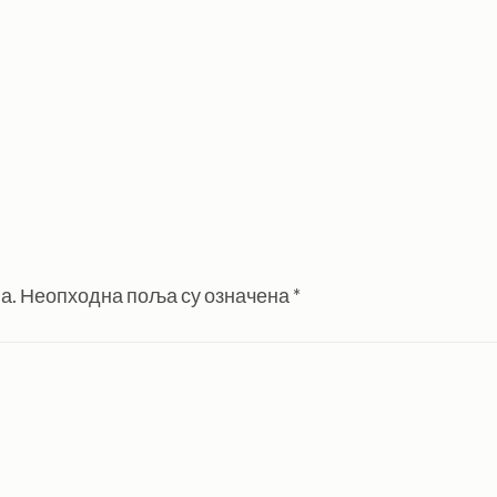
а.
Неопходна поља су означена
*