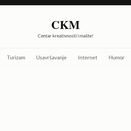
CKM
Centar kreativnosti i mašte!
Turizam
Usavršavanje
Internet
Humor