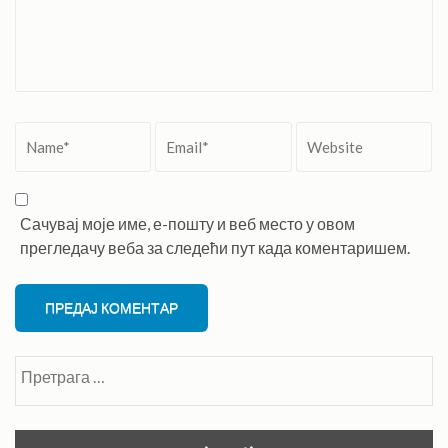
Name
*
Email
*
Website
Сачувај моје име, е-пошту и веб место у овом
прегледачу веба за следећи пут када коментаришем.
Претрага
за: