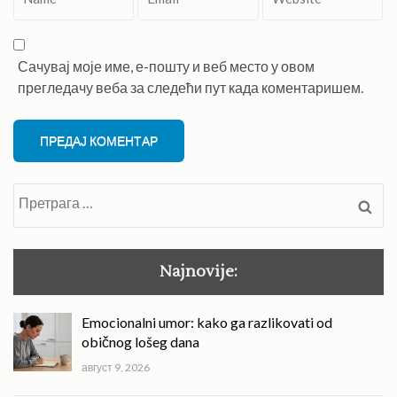
Сачувај моје име, е-пошту и веб место у овом
прегледачу веба за следећи пут када коментаришем.
Претрага
за:
Najnovije:
Emocionalni umor: kako ga razlikovati od
običnog lošeg dana
август 9, 2026