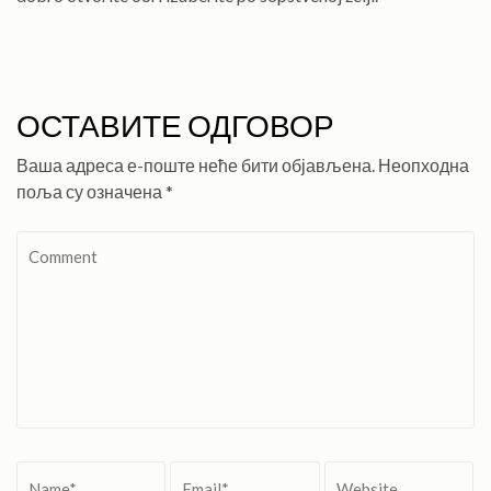
ОСТАВИТЕ ОДГОВОР
Ваша адреса е-поште неће бити објављена.
Неопходна
поља су означена
*
Comment
Name
*
Email
*
Website