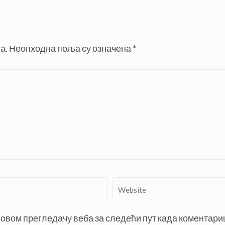
а.
Неопходна поља су означена
*
Website
 у овом прегледачу веба за следећи пут када коментар