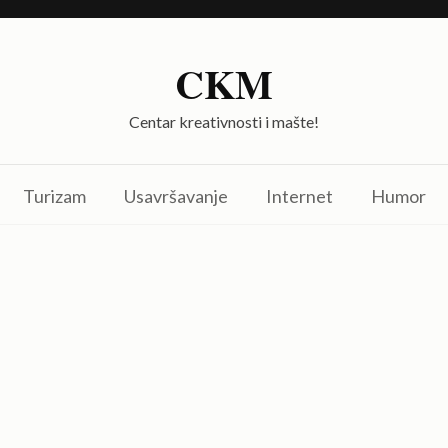
CKM
Centar kreativnosti i mašte!
Turizam
Usavršavanje
Internet
Humor