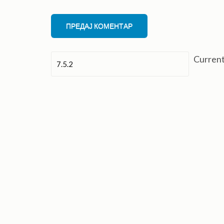
Curren