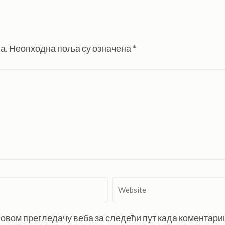
а.
Неопходна поља су означена
*
Website
 у овом прегледачу веба за следећи пут када коментар