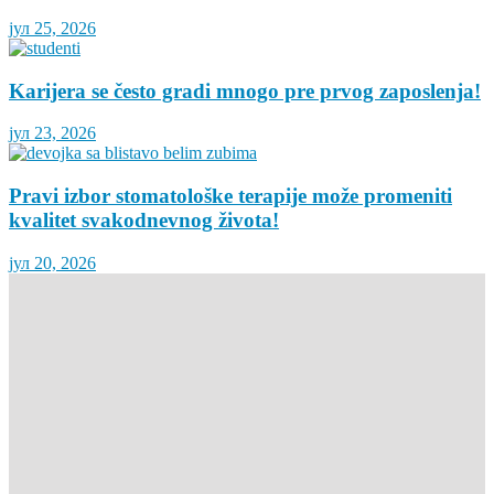
јул 25, 2026
Karijera se često gradi mnogo pre prvog zaposlenja!
јул 23, 2026
Pravi izbor stomatološke terapije može promeniti
kvalitet svakodnevnog života!
јул 20, 2026