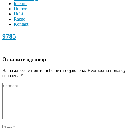
Internet
Humor
Hobi
Razno
Kontakt
9785
Оставите одговор
Ваша адреса е-поште неће бити објављена.
Неопходна поља су
означена
*
Comment
Name
*