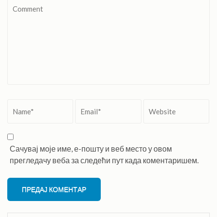
Comment
Name
*
Email
*
Website
Сачувај моје име, е-пошту и веб место у овом
прегледачу веба за следећи пут када коментаришем.