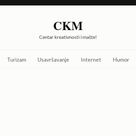
CKM
Centar kreativnosti i mašte!
Turizam
Usavršavanje
Internet
Humor