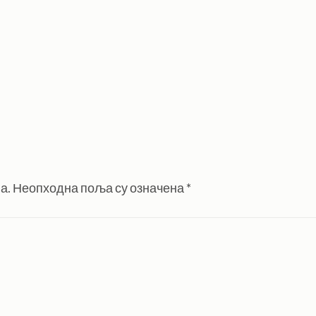
а.
Неопходна поља су означена
*