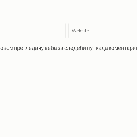
Website
 у овом прегледачу веба за следећи пут када коментар