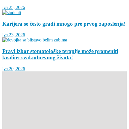
јул 25, 2026
Karijera se često gradi mnogo pre prvog zaposlenja!
јул 23, 2026
Pravi izbor stomatološke terapije može promeniti
kvalitet svakodnevnog života!
јул 20, 2026