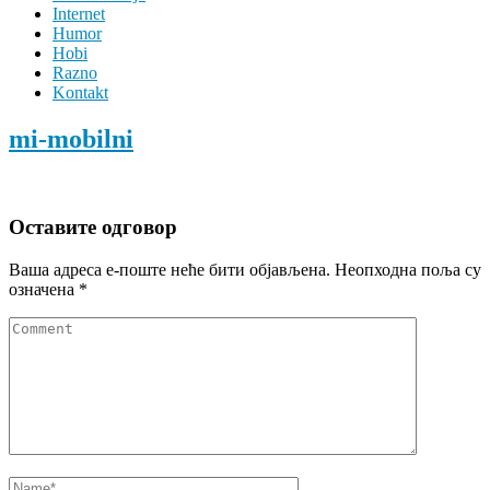
Internet
Humor
Hobi
Razno
Kontakt
mi-mobilni
Оставите одговор
Ваша адреса е-поште неће бити објављена.
Неопходна поља су
означена
*
Comment
Name
*