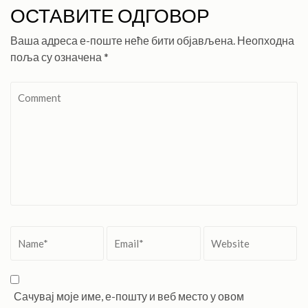
ОСТАВИТЕ ОДГОВОР
Ваша адреса е-поште неће бити објављена.
Неопходна
поља су означена
*
Comment
Name
*
Email
*
Website
Сачувај моје име, е-пошту и веб место у овом