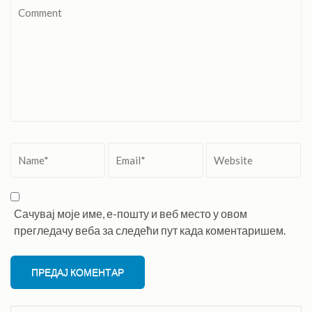
Comment
Name
*
Email
*
Website
Сачувај моје име, е-пошту и веб место у овом
прегледачу веба за следећи пут када коментаришем.