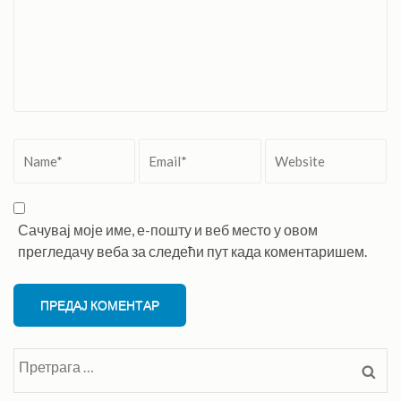
Name
*
Email
*
Website
Сачувај моје име, е-пошту и веб место у овом
прегледачу веба за следећи пут када коментаришем.
Претрага
за: