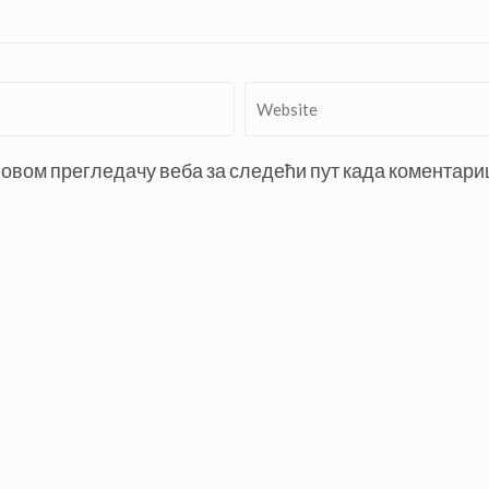
Website
 у овом прегледачу веба за следећи пут када коментар