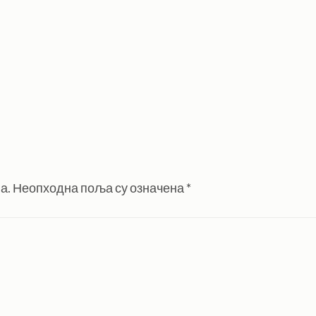
а.
Неопходна поља су означена
*