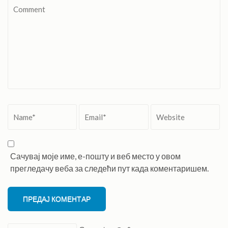
Comment
Name
*
Email
*
Website
Сачувај моје име, е-пошту и веб место у овом
прегледачу веба за следећи пут када коментаришем.