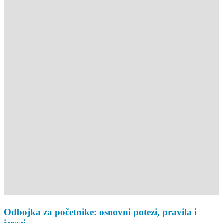
Odbojka za početnike: osnovni potezi, pravila i
izrazi