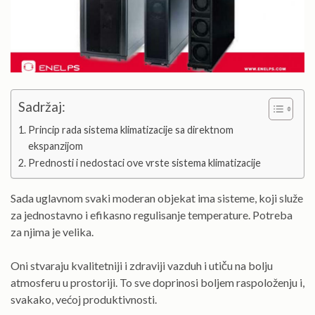
Sadržaj:
Princip rada sistema klimatizacije sa direktnom
ekspanzijom
Prednosti i nedostaci ove vrste sistema klimatizacije
Sada uglavnom svaki moderan objekat ima sisteme, koji služe
za jednostavno i efikasno regulisanje temperature. Potreba
za njima je velika.
Oni stvaraju kvalitetniji i zdraviji vazduh i utiču na bolju
atmosferu u prostoriji. To sve doprinosi boljem raspoloženju i,
svakako, većoj produktivnosti.