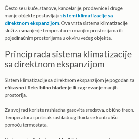
Često se u kuće, stanove, kancelarije, prodavnice i druge
manje objekte postavljaju
sistemi klimatizacije sa
direktnom ekspanzijom
. Ova vrsta sistema klimatizacije
služi za smanjenje temperature u manjim prostorijama ili
pojedinačnim prostorijama u okviru većeg objekta.
Princip rada sistema klimatizacije
sa direktnom ekspanzijom
Sistem klimatizacije sa direktnom ekspanzijom je pogodan za
efikasno i fleksibilno hlađenje ili zagrevanje
manjih
prostorija.
Za svoj rad koriste rashladna gasovita sredstva, obično freon.
Temperatura i pritisak rashladnog fluida se kontrolišu
pomoću termostata.