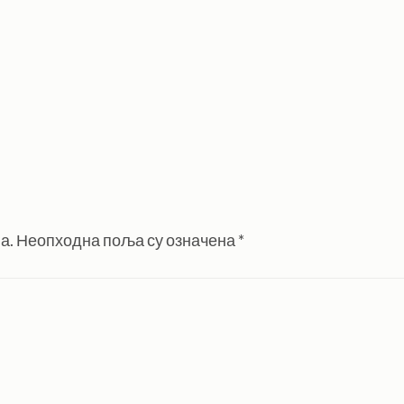
а.
Неопходна поља су означена
*