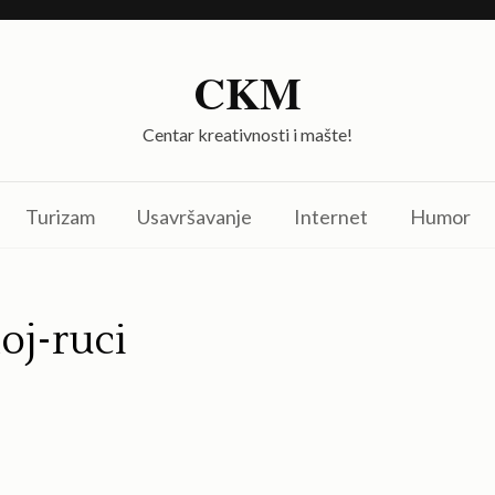
CKM
Centar kreativnosti i mašte!
Turizam
Usavršavanje
Internet
Humor
oj-ruci