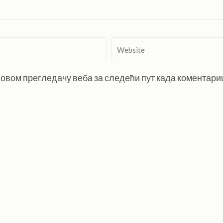
Website
 у овом прегледачу веба за следећи пут када коментар