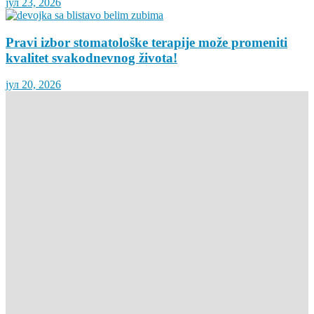
јул 23, 2026
Pravi izbor stomatološke terapije može promeniti
kvalitet svakodnevnog života!
јул 20, 2026