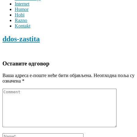
Internet
Humor
Hobi
Razno
Kontakt
ddos-zastita
Оставите одговор
Ваша адреса е-поште неће бити објављена.
Неопходна поља су
означена
*
Comment
Name
*