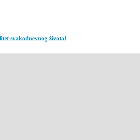
litet svakodnevnog života!