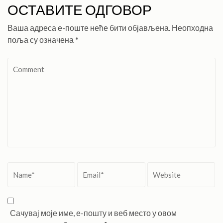
ОСТАВИТЕ ОДГОВОР
Ваша адреса е-поште неће бити објављена.
Неопходна
поља су означена
*
Comment
Name
*
Email
*
Website
Сачувај моје име, е-пошту и веб место у овом