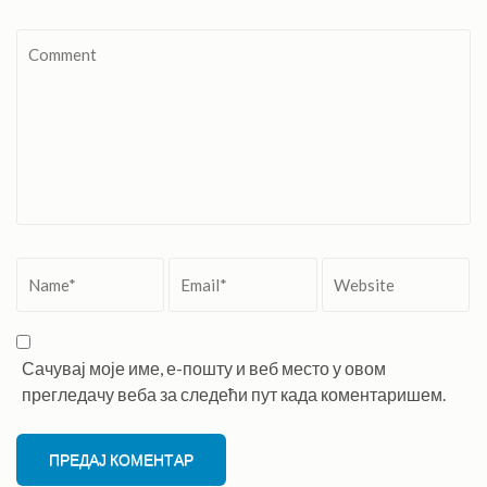
Comment
Name
*
Email
*
Website
Сачувај моје име, е-пошту и веб место у овом
прегледачу веба за следећи пут када коментаришем.