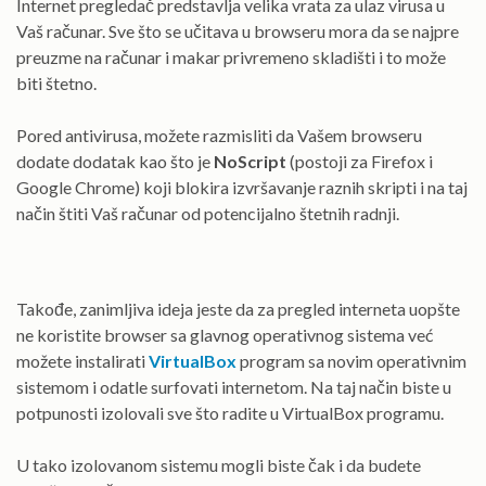
Internet pregledač predstavlja velika vrata za ulaz virusa u
Vaš računar. Sve što se učitava u browseru mora da se najpre
preuzme na računar i makar privremeno skladišti i to može
biti štetno.
Pored antivirusa, možete razmisliti da Vašem browseru
dodate dodatak kao što je
NoScript
(postoji za Firefox i
Google Chrome) koji blokira izvršavanje raznih skripti i na taj
način štiti Vaš računar od potencijalno štetnih radnji.
Takođe, zanimljiva ideja jeste da za pregled interneta uopšte
ne koristite browser sa glavnog operativnog sistema već
možete instalirati
VirtualBox
program sa novim operativnim
sistemom i odatle surfovati internetom. Na taj način biste u
potpunosti izolovali sve što radite u VirtualBox programu.
U tako izolovanom sistemu mogli biste čak i da budete