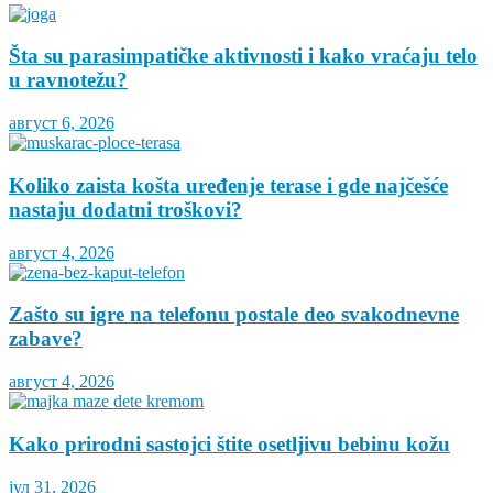
Šta su parasimpatičke aktivnosti i kako vraćaju telo
u ravnotežu?
август 6, 2026
Koliko zaista košta uređenje terase i gde najčešće
nastaju dodatni troškovi?
август 4, 2026
Zašto su igre na telefonu postale deo svakodnevne
zabave?
август 4, 2026
Kako prirodni sastojci štite osetljivu bebinu kožu
јул 31, 2026