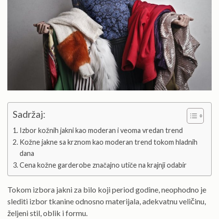
Sadržaj:
Izbor kožnih jakni kao moderan i veoma vredan trend
Kožne jakne sa krznom kao moderan trend tokom hladnih
dana
Cena kožne garderobe značajno utiče na krajnji odabir
Tokom izbora jakni za bilo koji period godine, neophodno je
slediti izbor tkanine odnosno materijala, adekvatnu veličinu,
željeni stil, oblik i formu.