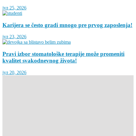
јул 25, 2026
Karijera se često gradi mnogo pre prvog zaposlenja!
јул 23, 2026
Pravi izbor stomatološke terapije može promeniti
kvalitet svakodnevnog života!
јул 20, 2026