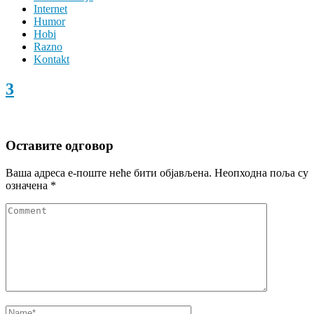
Internet
Humor
Hobi
Razno
Kontakt
3
Оставите одговор
Ваша адреса е-поште неће бити објављена.
Неопходна поља су
означена
*
Comment
Name
*